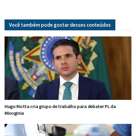
Você também pode gostar desses
conteúdos
Hugo Motta cria grupo de trabalho para debater PL da
Misoginia