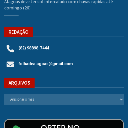
Alagoas deve ter sol intercalado com chuvas rápidas até
domingo (26)
REDAÇÃO
(82) 98898-7444
folhadealagoas@gmail.com
ARQUIVOS