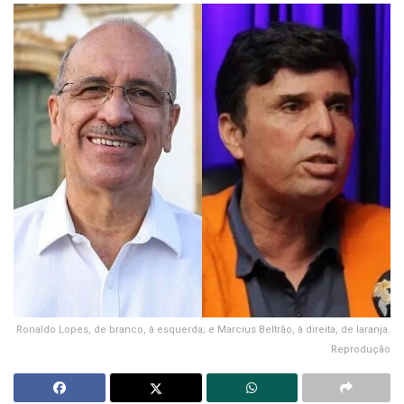
Ronaldo Lopes, de branco, à esquerda; e Marcius Beltrão, à direita, de laranja.
Reprodução