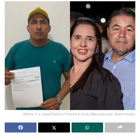
Vítima, e o casal Pauline Pereira e Dudu Albuquerque. Reprodução