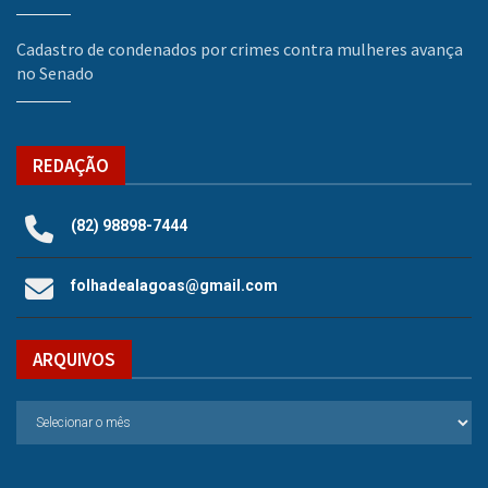
Cadastro de condenados por crimes contra mulheres avança
no Senado
REDAÇÃO
(82) 98898-7444
folhadealagoas@gmail.com
ARQUIVOS