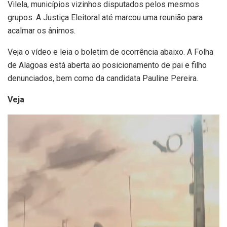
Vilela, municípios vizinhos disputados pelos mesmos
grupos. A Justiça Eleitoral até marcou uma reunião para
acalmar os ânimos.
Veja o vídeo e leia o boletim de ocorrência abaixo. A Folha
de Alagoas está aberta ao posicionamento de pai e filho
denunciados, bem como da candidata Pauline Pereira.
Veja
Tocador
de
vídeo