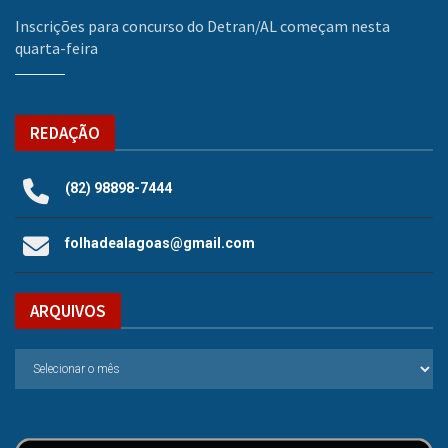
Inscrições para concurso do Detran/AL começam nesta
quarta-feira
REDAÇÃO
(82) 98898-7444
folhadealagoas@gmail.com
ARQUIVOS