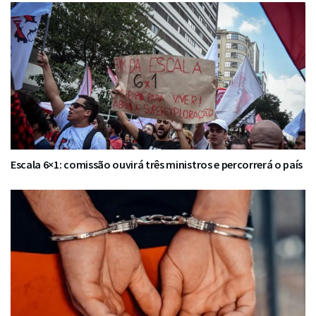
Escala 6×1: comissão ouvirá três ministros e percorrerá o país