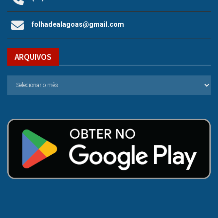
folhadealagoas@gmail.com
ARQUIVOS