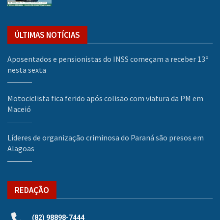
ÚLTIMAS NOTÍCIAS
Aposentados e pensionistas do INSS começam a receber 13º
nesta sexta
Motociclista fica ferido após colisão com viatura da PM em
Maceió
Líderes de organização criminosa do Paraná são presos em
Alagoas
REDAÇÃO
(82) 98898-7444