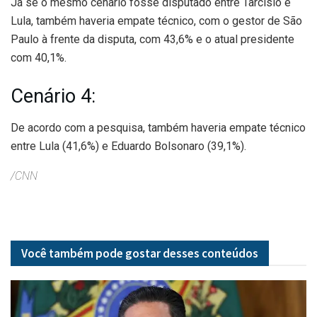
Já se o mesmo cenário fosse disputado entre Tarcísio e
Lula, também haveria empate técnico, com o gestor de São
Paulo à frente da disputa, com 43,6% e o atual presidente
com 40,1%.
Cenário 4:
De acordo com a pesquisa, também haveria empate técnico
entre Lula (41,6%) e Eduardo Bolsonaro (39,1%).
/CNN
Você também pode gostar desses
conteúdos