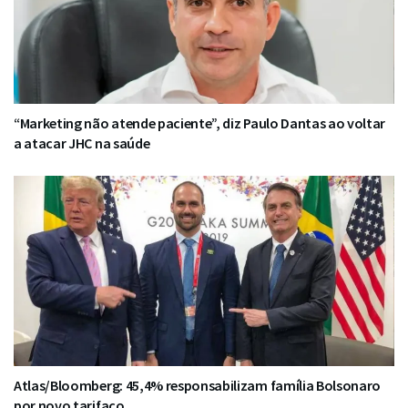
“Marketing não atende paciente”, diz Paulo Dantas ao voltar
a atacar JHC na saúde
Atlas/Bloomberg: 45,4% responsabilizam família Bolsonaro
por novo tarifaço