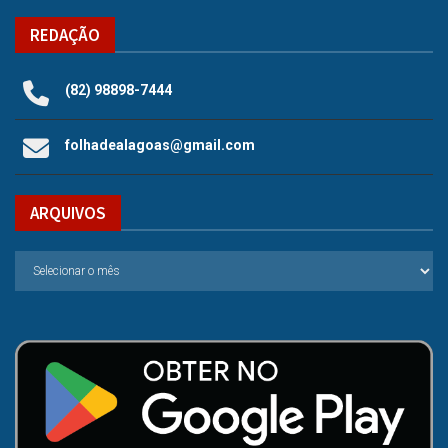
REDAÇÃO
(82) 98898-7444
folhadealagoas@gmail.com
ARQUIVOS