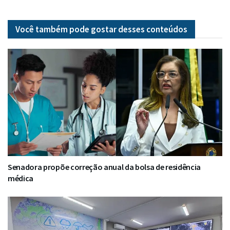
Você também pode gostar desses
conteúdos
Senadora propõe correção anual da bolsa de residência
médica