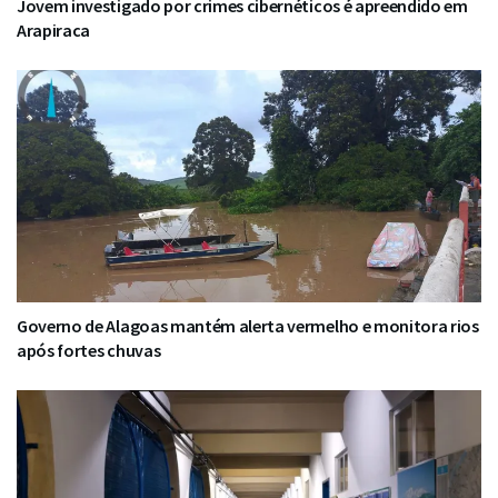
Jovem investigado por crimes cibernéticos é apreendido em
Arapiraca
Governo de Alagoas mantém alerta vermelho e monitora rios
após fortes chuvas