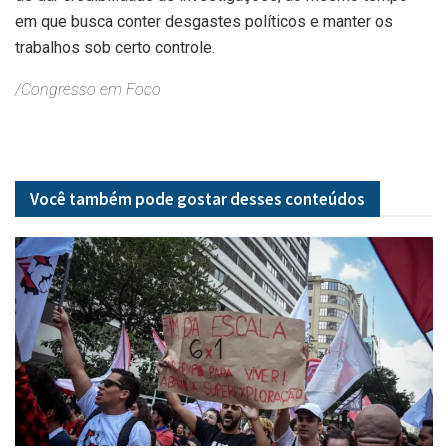
em que busca conter desgastes políticos e manter os
trabalhos sob certo controle.
/Congresso em Foco
Você também pode gostar desses
conteúdos