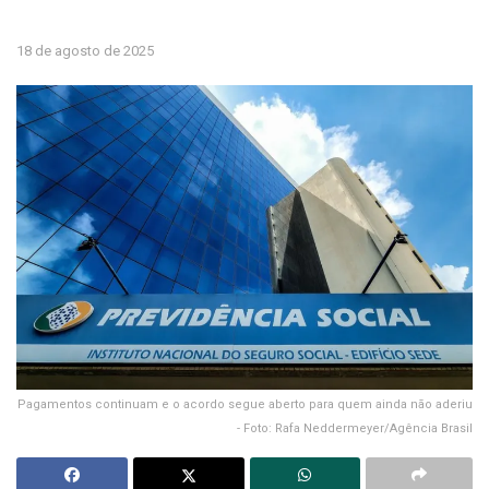
18 de agosto de 2025
Pagamentos continuam e o acordo segue aberto para quem ainda não aderiu
- Foto: Rafa Neddermeyer/Agência Brasil