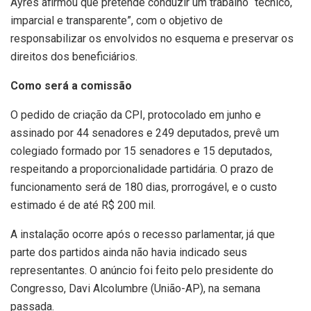
Ayres afirmou que pretende conduzir um trabalho “técnico,
imparcial e transparente”, com o objetivo de
responsabilizar os envolvidos no esquema e preservar os
direitos dos beneficiários.
Como será a comissão
O pedido de criação da CPI, protocolado em junho e
assinado por 44 senadores e 249 deputados, prevê um
colegiado formado por 15 senadores e 15 deputados,
respeitando a proporcionalidade partidária. O prazo de
funcionamento será de 180 dias, prorrogável, e o custo
estimado é de até R$ 200 mil.
A instalação ocorre após o recesso parlamentar, já que
parte dos partidos ainda não havia indicado seus
representantes. O anúncio foi feito pelo presidente do
Congresso, Davi Alcolumbre (União-AP), na semana
passada.