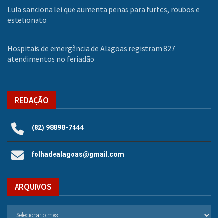
Lula sanciona lei que aumenta penas para furtos, roubos e
estelionato
Hospitais de emergência de Alagoas registram 827
atendimentos no feriadão
REDAÇÃO
(82) 98898-7444
folhadealagoas@gmail.com
ARQUIVOS