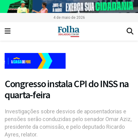
4 de maio de 2026
Congresso instala CPI do INSS na
quarta-feira
Investigações sobre desvios de aposentadorias e
pensões serão conduzidas pelo senador Omar Aziz,
presidente da comissão, e pelo deputado Ricardo
Ayres, relator.