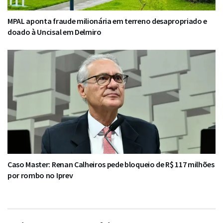
MPAL aponta fraude milionária em terreno desapropriado e
doado à Uncisal em Delmiro
Caso Master: Renan Calheiros pede bloqueio de R$ 117 milhões
por rombo no Iprev