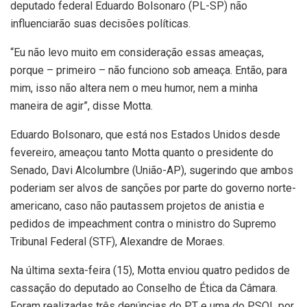
deputado federal Eduardo Bolsonaro (PL-SP) não
influenciarão suas decisões políticas.
“Eu não levo muito em consideração essas ameaças,
porque – primeiro – não funciono sob ameaça. Então, para
mim, isso não altera nem o meu humor, nem a minha
maneira de agir”, disse Motta.
Eduardo Bolsonaro, que está nos Estados Unidos desde
fevereiro, ameaçou tanto Motta quanto o presidente do
Senado, Davi Alcolumbre (União-AP), sugerindo que ambos
poderiam ser alvos de sanções por parte do governo norte-
americano, caso não pautassem projetos de anistia e
pedidos de impeachment contra o ministro do Supremo
Tribunal Federal (STF), Alexandre de Moraes.
Na última sexta-feira (15), Motta enviou quatro pedidos de
cassação do deputado ao Conselho de Ética da Câmara.
Foram realizadas três denúncias do PT e uma do PSOL por