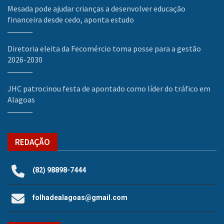
Mesada pode ajudar crianças a desenvolver educação
financeira desde cedo, aponta estudo
Diretoria eleita da Fecomércio toma posse para a gestão
2026-2030
JHC patrocinou festa de apontado como líder do tráfico em
Alagoas
REDAÇÃO
(82) 98898-7444
folhadealagoas@gmail.com