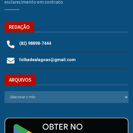
esclarecimento em contrato
REDAÇÃO
(82) 98898-7444
folhadealagoas@gmail.com
ARQUIVOS