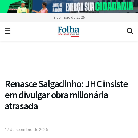
8 de maio de 2026
Renasce Salgadinho: JHC insiste
em divulgar obra milionária
atrasada
17 de setembro de 2025