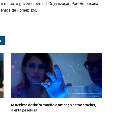
m disso, o governo pediu à Organização Pan-Americana
mentos de Fomepizol.
s
IA acelera desinformação e ameaça democracias,
alerta pesquisa