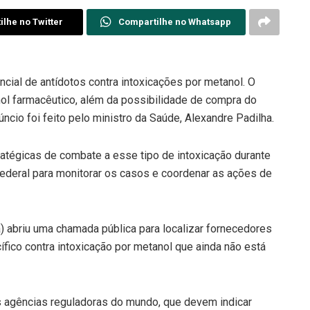
lhe no Twitter
Compartilhe no Whatsapp
cial de antídotos contra intoxicações por metanol. O
ol farmacêutico, além da possibilidade de compra do
úncio foi feito pelo ministro da Saúde, Alexandre Padilha.
tratégicas de combate a esse tipo de intoxicação durante
 federal para monitorar os casos e coordenar as ações de
a) abriu uma chamada pública para localizar fornecedores
fico contra intoxicação por metanol que ainda não está
es agências reguladoras do mundo, que devem indicar