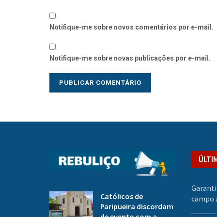
Notifique-me sobre novos comentários por e-mail.
Notifique-me sobre novas publicações por e-mail.
ÚLTI
Garanti
Católicos de
campo a
Paripueira discordam
de evento com a