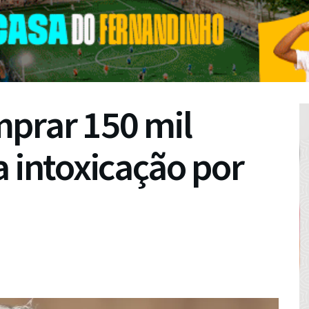
mprar 150 mil
a intoxicação por