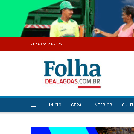
21 de abril de 2026
INÍCIO
GERAL
INTERIOR
CULT