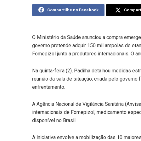
Compartilhe no Facebook
Comparti
O Ministério da Saúde anunciou a compra emergen
governo pretende adquir 150 mil ampolas de etan
Fomepizol junto a produtores internacionais. O an
Na quinta-feira (2), Padilha detalhou medidas es
reunião da sala de situação, criada pelo governo
enfrentamento.
A Agência Nacional de Vigilância Sanitária (Anvis
internacionais de Fomepizol, medicamento especí
disponível no Brasil.
A iniciativa envolve a mobilização das 10 maior