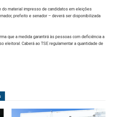
 do material impresso de candidatos em eleições
rnador, prefeito e senador – deverá ser disponibilizada
firma que a medida garantirá às pessoas com deficiência a
so eleitoral. Caberá ao TSE regulamentar a quantidade de
s