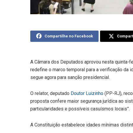
Compartilhe no Facebook
Comparti
A Câmara dos Deputados aprovou nesta quinta-feir
redefine o marco temporal para a verificação da i
segue agora para sanção presidencial.
O relator, deputado
Doutor Luizinho
(PP-RJ), reco
proposta confere maior segurança jurídica ao sis
particularidades e possíveis casuísmos locais”.
A Constituição estabelece idades mínimas distin