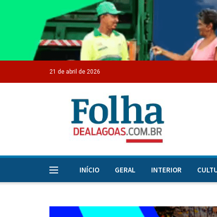
21 de abril de 2026
INÍCIO
GERAL
INTERIOR
CULT