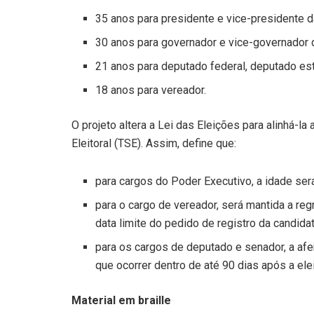
35 anos para presidente e vice-presidente d
30 anos para governador e vice-governador d
21 anos para deputado federal, deputado estad
18 anos para vereador.
O projeto altera a Lei das Eleições para alinhá-la 
Eleitoral (TSE). Assim, define que:
para cargos do Poder Executivo, a idade será
para o cargo de vereador, será mantida a regr
data limite do pedido de registro da candidat
para os cargos de deputado e senador, a afe
que ocorrer dentro de até 90 dias após a ele
Material em braille