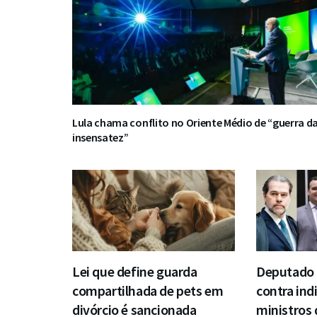
Lula chama conflito no Oriente Médio de “guerra d
insensatez”
Lei que define guarda
Deputado 
compartilhada de pets em
contra ind
divórcio é sancionada
ministros