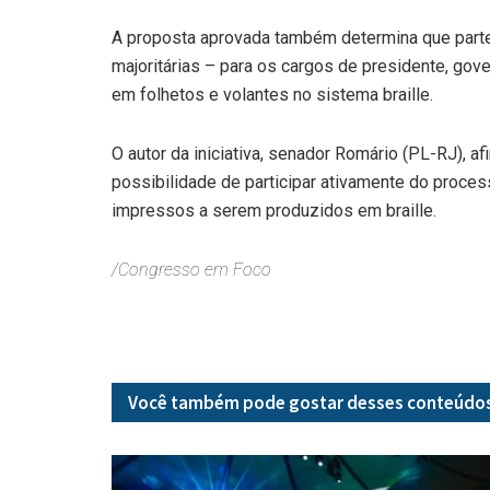
A proposta aprovada também determina que parte
majoritárias – para os cargos de presidente, gove
em folhetos e volantes no sistema braille.
O autor da iniciativa, senador Romário (PL-RJ), a
possibilidade de participar ativamente do proces
impressos a serem produzidos em braille.
/Congresso em Foco
Você também pode gostar desses
conteúdo