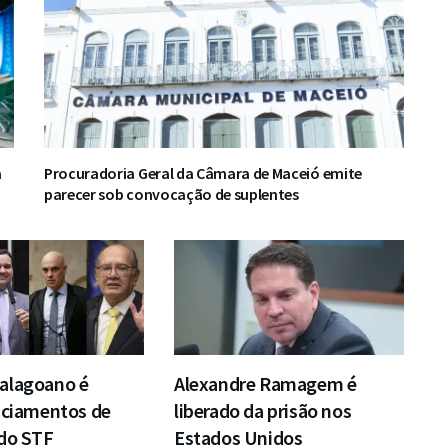
a
Procuradoria Geral da Câmara de Maceió emite
parecer sob convocação de suplentes
alagoano é
Alexandre Ramagem é
iciamentos de
liberado da prisão nos
 do STF
Estados Unidos