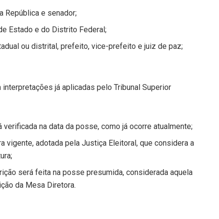
a República e senador;
e Estado e do Distrito Federal;
ual ou distrital, prefeito, vice-prefeito e juiz de paz;
a interpretações já aplicadas pelo Tribunal Superior
 verificada na data da posse, como já ocorre atualmente;
a vigente, adotada pela Justiça Eleitoral, que considera a
ura;
rição será feita na posse presumida, considerada aquela
ição da Mesa Diretora.