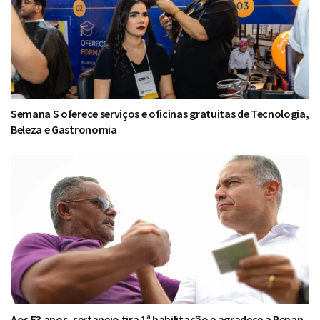
Semana S oferece serviços e oficinas gratuitas de Tecnologia,
Beleza e Gastronomia
Aos 53 anos, sertanejo tira 1ª habilitação e agradece a Renan