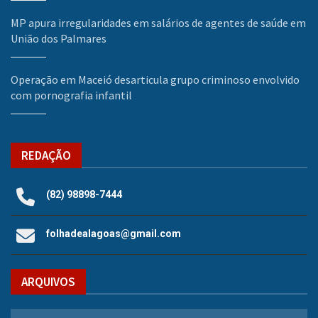
MP apura irregularidades em salários de agentes de saúde em
União dos Palmares
Operação em Maceió desarticula grupo criminoso envolvido
com pornografia infantil
REDAÇÃO
(82) 98898-7444
folhadealagoas@gmail.com
ARQUIVOS