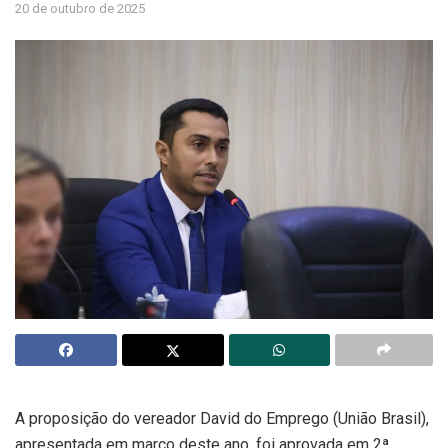
20 de outubro de 2025
A proposição do vereador David do Emprego (União Brasil),
apresentada em março deste ano, foi aprovada em 2ª