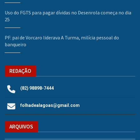
Uso do FGTS para pagar dívidas no Desenrola começa no dia
25
PF: pai de Vorcaro liderava A Turma, milícia pessoal do
banqueiro
REDAÇÃO
(82) 98898-7444
folhadealagoas@gmail.com
ARQUIVOS