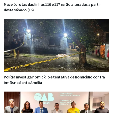
Maceió: rotas das linhas 110 e 117 serão alteradas a partir
deste sábado (16)
Polícia investiga homicídio e tentativa de homicídio contra
irmãs na Santa Amélia