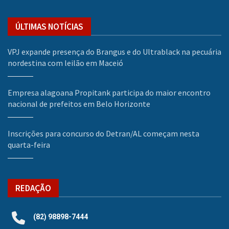
ÚLTIMAS NOTÍCIAS
VPJ expande presença do Brangus e do Ultrablack na pecuária
nordestina com leilão em Maceió
Empresa alagoana Propitank participa do maior encontro
nacional de prefeitos em Belo Horizonte
Inscrições para concurso do Detran/AL começam nesta
quarta-feira
REDAÇÃO
(82) 98898-7444