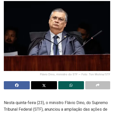
Flávio Dino, ministro do STF — Foto: Ton Molina/STF
Nesta quinta-feira (23), o ministro Flávio Dino, do Supremo
Tribunal Federal (STF), anunciou a ampliação das ações de