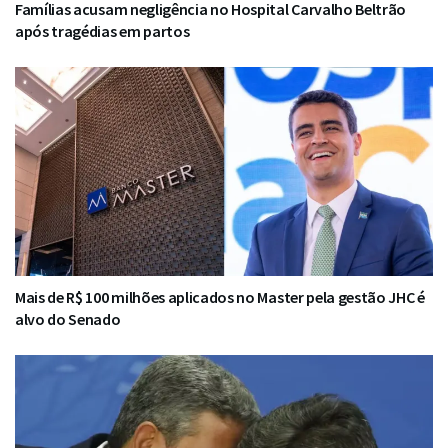
Famílias acusam negligência no Hospital Carvalho Beltrão
após tragédias em partos
Mais de R$ 100 milhões aplicados no Master pela gestão JHC é
alvo do Senado