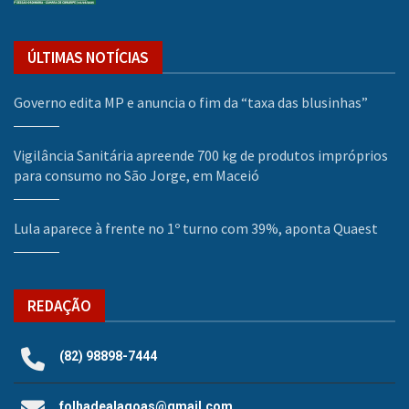
ÚLTIMAS NOTÍCIAS
Governo edita MP e anuncia o fim da “taxa das blusinhas”
Vigilância Sanitária apreende 700 kg de produtos impróprios
para consumo no São Jorge, em Maceió
Lula aparece à frente no 1º turno com 39%, aponta Quaest
REDAÇÃO
(82) 98898-7444
folhadealagoas@gmail.com