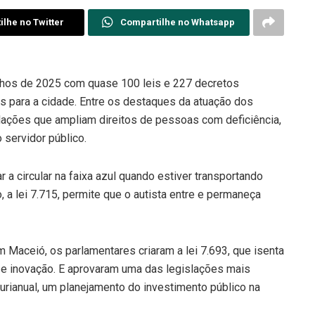
lhe no Twitter
Compartilhe no Whatsapp
lhos de 2025 com quase 100 leis e 227 decretos
s para a cidade. Entre os destaques da atuação dos
slações que ampliam direitos de pessoas com deficiência,
 servidor público.
ar a circular na faixa azul quando estiver transportando
a lei 7.715, permite que o autista entre e permaneça
 Maceió, os parlamentares criaram a lei 7.693, que isenta
 e inovação. E aprovaram uma das legislações mais
lurianual, um planejamento do investimento público na