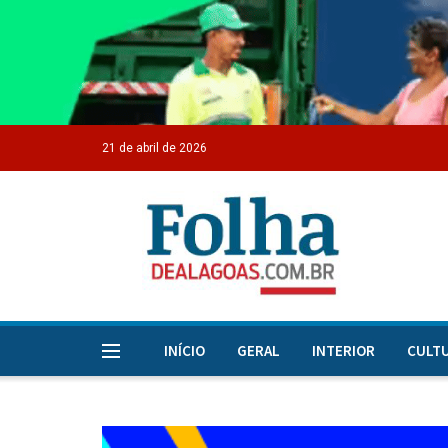
21 de abril de 2026
INÍCIO
GERAL
INTERIOR
CULT