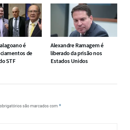
alagoano é
Alexandre Ramagem é
iciamentos de
liberado da prisão nos
 do STF
Estados Unidos
*
obrigatórios são marcados com