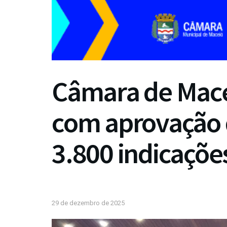
Câmara de Mace
com aprovação d
3.800 indicaçõe
29 de dezembro de 2025