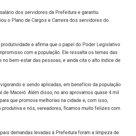
salário dos servidores da Prefeitura e garantiu
criou o Plano de Cargos e Carreira dos servidores do
produtividade e afirma que o papel do Poder Legislativo
promisso com a população. Ele ressalta os temas das
 no bem-estar das pessoas, e ainda cita o alto índice de
 vigorando e sendo aplicadas, em benefício da população
l de Maceió. Além disso, no ano aprovamos quase 4 mil
para que promova melhorias na cidade e, com isso,
 produtiva e nós, vereadores, ficamos muito felizes com
cipais demandas levadas à Prefeitura foram a limpeza de