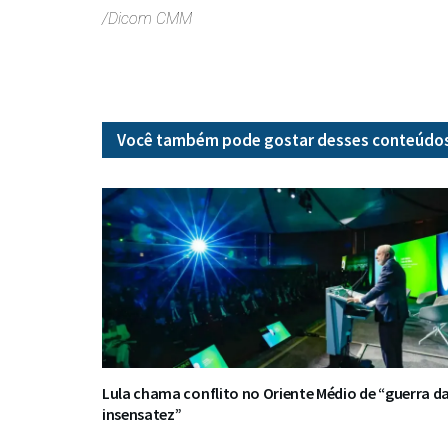
/Dicom CMM
Você também pode gostar desses
conteúdo
Lula chama conflito no Oriente Médio de “guerra d
insensatez”