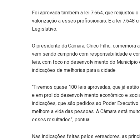
Foi aprovada também a lei 7.664, que reajustou o 
valorização a esses profissionais. E a lei 7.648 
Legislativo.
O presidente da Câmara, Chico Filho, comemora a 
vem sendo cumprido com responsabilidade e com
leis, com foco no desenvolvimento do Município e
indicações de melhorias para a cidade.
“Tivemos quase 100 leis aprovadas, que já estão
e em prol do desenvolvimento econômico e socia
indicações, que são pedidos ao Poder Executivo 
melhore a vida das pessoas. A Câmara está muito
esses resultados”, pontua.
Nas indicações feitas pelos vereadores, as prin