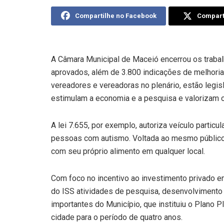
Compartilhe no Facebook
Comparti
A Câmara Municipal de Maceió encerrou os traba
aprovados, além de 3.800 indicações de melhoria
vereadores e vereadoras no plenário, estão legi
estimulam a economia e a pesquisa e valorizam o
A lei 7.655, por exemplo, autoriza veículo particul
pessoas com autismo. Voltada ao mesmo público, 
com seu próprio alimento em qualquer local.
Com foco no incentivo ao investimento privado em
do ISS atividades de pesquisa, desenvolvimento
importantes do Município, que instituiu o Plano P
cidade para o período de quatro anos.