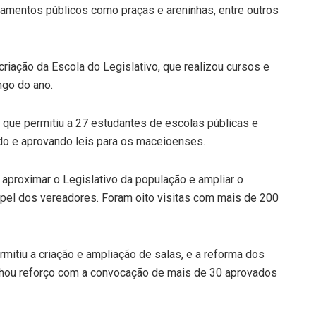
ipamentos públicos como praças e areninhas, entre outros
criação da Escola do Legislativo, que realizou cursos e
go do ano.
 que permitiu a 27 estudantes de escolas públicas e
ndo e aprovando leis para os maceioenses.
 aproximar o Legislativo da população e ampliar o
pel dos vereadores. Foram oito visitas com mais de 200
mitiu a criação e ampliação de salas, e a reforma dos
anhou reforço com a convocação de mais de 30 aprovados