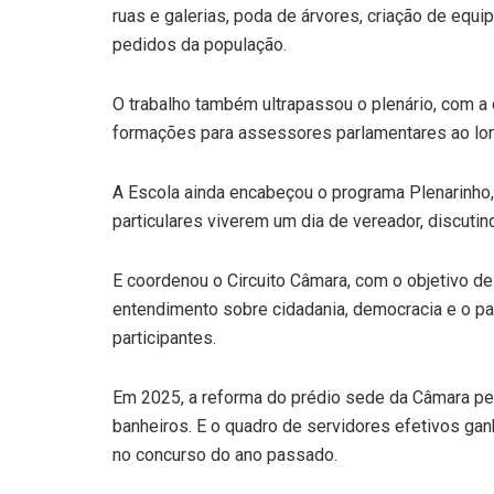
ruas e galerias, poda de árvores, criação de equ
pedidos da população.
O trabalho também ultrapassou o plenário, com a 
formações para assessores parlamentares ao lon
A Escola ainda encabeçou o programa Plenarinho,
particulares viverem um dia de vereador, discuti
E coordenou o Circuito Câmara, com o objetivo de
entendimento sobre cidadania, democracia e o pa
participantes.
Em 2025, a reforma do prédio sede da Câmara per
banheiros. E o quadro de servidores efetivos g
no concurso do ano passado.