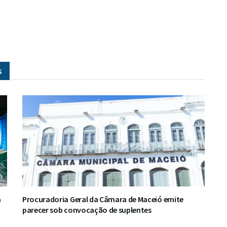
s
a
Procuradoria Geral da Câmara de Maceió emite
parecer sob convocação de suplentes