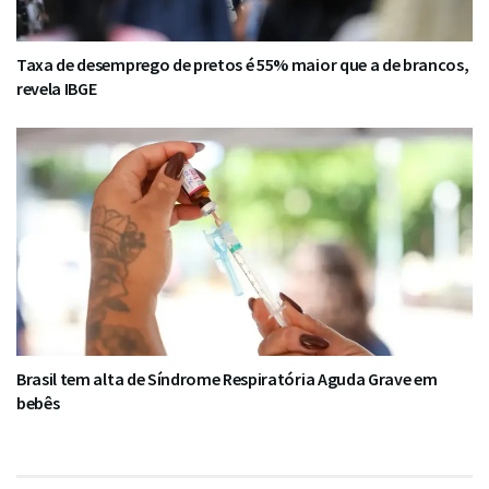
Taxa de desemprego de pretos é 55% maior que a de brancos,
revela IBGE
Brasil tem alta de Síndrome Respiratória Aguda Grave em
bebês