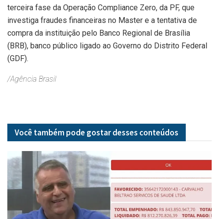
terceira fase da Operação Compliance Zero, da PF, que
investiga fraudes financeiras no Master e a tentativa de
compra da instituição pelo Banco Regional de Brasília
(BRB), banco público ligado ao Governo do Distrito Federal
(GDF).
/Agência Brasil
Você também pode gostar desses
conteúdos