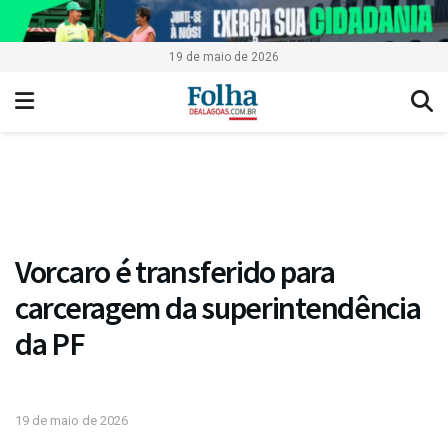
19 de maio de 2026
Vorcaro é transferido para
carceragem da superintendência
da PF
19 de maio de 2026