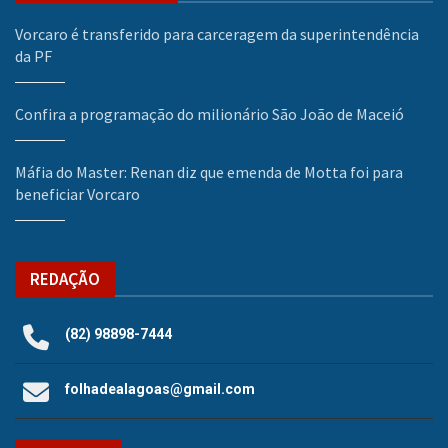
Vorcaro é transferido para carceragem da superintendência
da PF
Confira a programação do milionário São João de Maceió
Máfia do Master: Renan diz que emenda de Motta foi para
beneficiar Vorcaro
REDAÇÃO
(82) 98898-7444
folhadealagoas@gmail.com