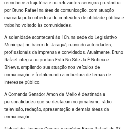
reconhece a trajetória e os relevantes serviços prestados
por Bruno Rafael na área da comunicação, com atuação
marcada pela cobertura de conteúdos de utilidade pública e
trabalho voltado às comunidades.
A solenidade acontecerá às 10h, na sede do Legislativo
Municipal, no bairro do Jaraguá, reunindo autoridades,
profissionais da imprensa e convidados. Atualmente, Bruno
Rafael integra os portais Está No Site Já É Notícia e
BNews, ampliando sua atuação nos veículos de
comunicação e fortalecendo a cobertura de temas de
interesse público.
A Comenda Senador Arnon de Mello é destinada a
personalidades que se destacam no jornalismo, rádio,
televisão, redação, apresentação e demais áreas da
comunicação.
Natural de Joaquim Gomes, o repórter Bruno Rafael, de 33