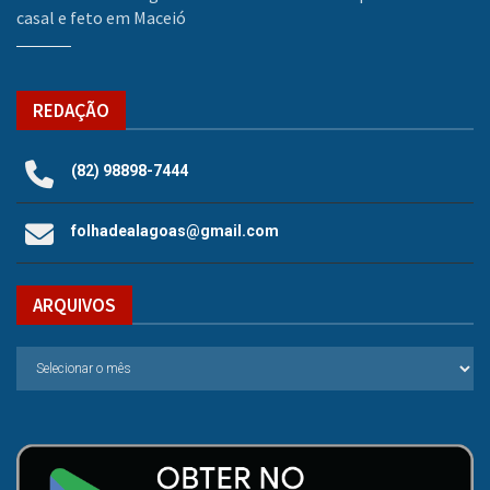
casal e feto em Maceió
REDAÇÃO
(82) 98898-7444
folhadealagoas@gmail.com
ARQUIVOS