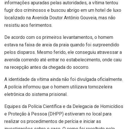
informações apuradas pelas autoridades, a vítima tentou
fugir dos criminosos e buscou abrigo em um hotel de luxo
localizado na Avenida Doutor Antônio Gouveia, mas não
resistiu aos ferimentos.
De acordo com os primeiros levantamentos, o homem
estava na faixa de areia da praia quando foi surpreendido
pelos disparos. Mesmo ferido, ele conseguiu atravessar a
avenida correndo até entrar no estabelecimento, onde caiu
na recepção antes da chegada do socorro.
A identidade da vítima ainda não foi divulgada oficialmente.
A polícia informou que o homem utilizava tornozeleira
eletrônica do sistema prisional.
Equipes da Polícia Científica e da Delegacia de Homicídios
e Proteção à Pessoa (DHPP) estiveram no local para
realizar os procedimentos de perícia e iniciar as
investigações sobre o caso. O corpo foi recolhido pelo