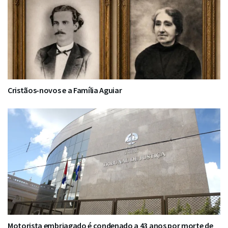
Cristãos-novos e a Família Aguiar
Motorista embriagado é condenado a 43 anos por morte de