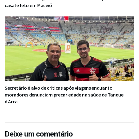
casal e feto em Maceió
Secretário é alvo de críticas após viagens enquanto
moradores denunciam precariedade na saúde de Tanque
d’Arca
Deixe um comentário