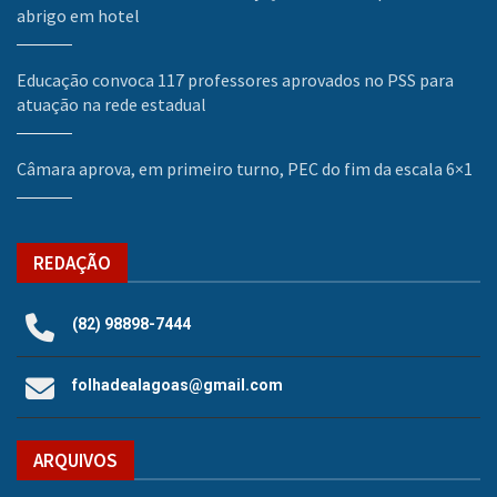
abrigo em hotel
Educação convoca 117 professores aprovados no PSS para
atuação na rede estadual
Câmara aprova, em primeiro turno, PEC do fim da escala 6×1
REDAÇÃO
(82) 98898-7444
folhadealagoas@gmail.com
ARQUIVOS