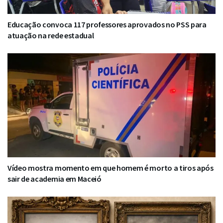
Educação convoca 117 professores aprovados no PSS para
atuação na rede estadual
Vídeo mostra momento em que homem é morto a tiros após
sair de academia em Maceió