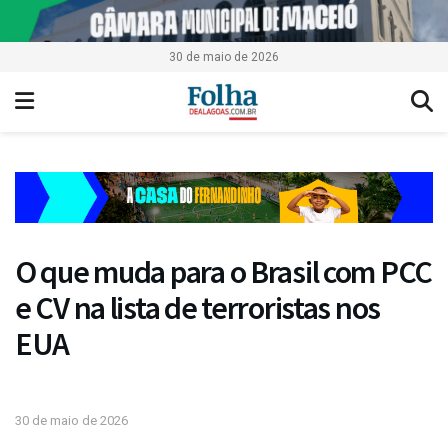
30 de maio de 2026
O que muda para o Brasil com PCC
e CV na lista de terroristas nos
EUA
30 de maio de 2026