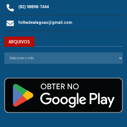
(82) 98898-7444
folhadealagoas@gmail.com
ARQUIVOS