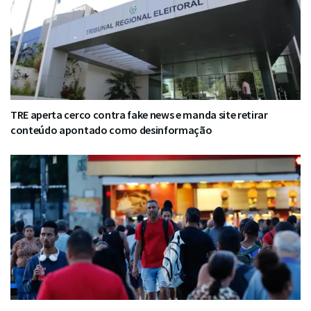
TRE aperta cerco contra fake news e manda site retirar
conteúdo apontado como desinformação