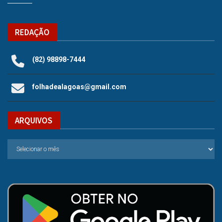
REDAÇÃO
(82) 98898-7444
folhadealagoas@gmail.com
ARQUIVOS