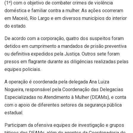
(1º) com o objetivo de combater crimes de violência
doméstica e familiar contra a mulher. As ações ocorreram
em Maceió, Rio Largo e em diversos municípios do interior
do estado.
De acordo com a corporação, quatro dos suspeitos foram
detidos em cumprimento a mandados de prisão preventiva
ou definitiva expedidos pela Justiça. Outros sete foram
presos em flagrante durante as diligências realizadas pelas
equipes policiais.
A operação é coordenada pela delegada Ana Luiza
Nogueira, responsável pela Coordenação das Delegacias
Especializadas no Atendimento à Mulher (DEAMs), e conta
com o apoio de diferentes setores da segurança pública
estadual.
Participam da ofensiva equipes de investigação e grupos
táticos das DEAMs, além de agentes da Coordenadoria de