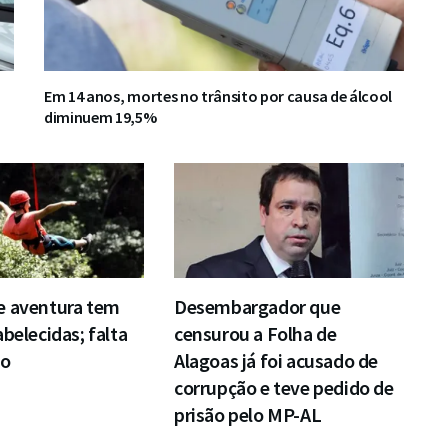
Em 14 anos, mortes no trânsito por causa de álcool
diminuem 19,5%
e aventura tem
Desembargador que
abelecidas; falta
censurou a Folha de
ão
Alagoas já foi acusado de
corrupção e teve pedido de
prisão pelo MP-AL