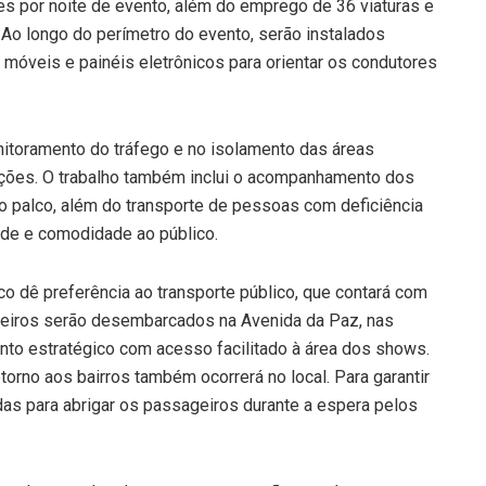
es por noite de evento, além do emprego de 36 viaturas e
. Ao longo do perímetro do evento, serão instalados
 móveis e painéis eletrônicos para orientar os condutores
itoramento do tráfego e no isolamento das áreas
ições. O trabalho também inclui o acompanhamento dos
 ao palco, além do transporte de pessoas com deficiência
ade e comodidade ao público.
co dê preferência ao transporte público, que contará com
geiros serão desembarcados na Avenida da Paz, nas
o estratégico com acesso facilitado à área dos shows.
orno aos bairros também ocorrerá no local. Para garantir
das para abrigar os passageiros durante a espera pelos