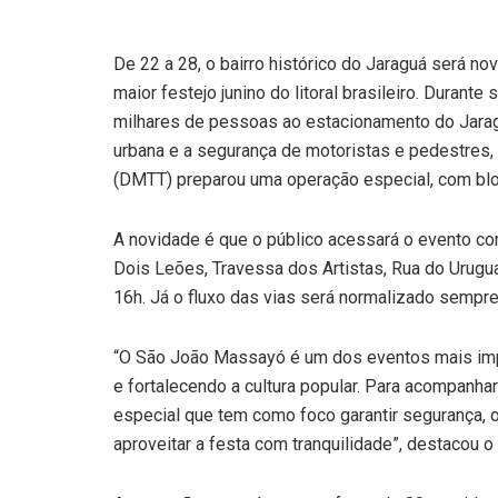
De 22 a 28, o bairro histórico do Jaraguá será 
maior festejo junino do litoral brasileiro. Durante
milhares de pessoas ao estacionamento do Jaraguá
urbana e a segurança de motoristas e pedestres,
(DMTT) preparou uma operação especial, com blo
A novidade é que o público acessará o evento co
Dois Leões, Travessa dos Artistas, Rua do Urugu
16h. Já o fluxo das vias será normalizado sempr
“O São João Massayó é um dos eventos mais imp
e fortalecendo a cultura popular. Para acompanh
especial que tem como foco garantir segurança, 
aproveitar a festa com tranquilidade”, destacou 