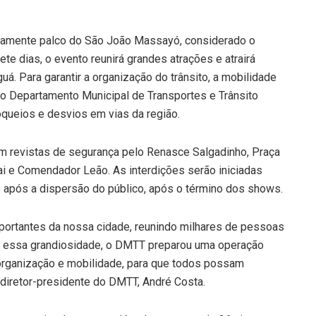
novamente palco do São João Massayó, considerado o
 sete dias, o evento reunirá grandes atrações e atrairá
. Para garantir a organização do trânsito, a mobilidade
 o Departamento Municipal de Transportes e Trânsito
queios e desvios em vias da região.
m revistas de segurança pelo Renasce Salgadinho, Praça
ai e Comendador Leão. As interdições serão iniciadas
e após a dispersão do público, após o término dos shows.
ortantes da nossa cidade, reunindo milhares de pessoas
ar essa grandiosidade, o DMTT preparou uma operação
organização e mobilidade, para que todos possam
o diretor-presidente do DMTT, André Costa.