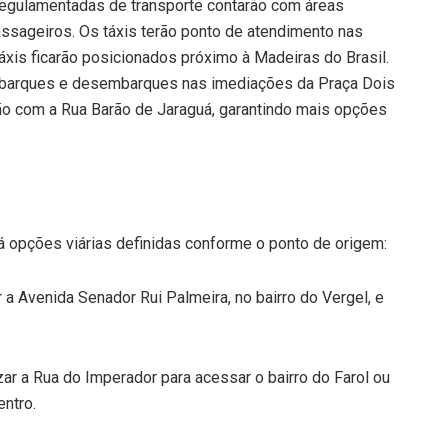
regulamentadas de transporte contarão com áreas
sageiros. Os táxis terão ponto de atendimento nas
xis ficarão posicionados próximo à Madeiras do Brasil.
 embarques e desembarques nas imediações da Praça Dois
o com a Rua Barão de Jaraguá, garantindo mais opções
á opções viárias definidas conforme o ponto de origem:
 a Avenida Senador Rui Palmeira, no bairro do Vergel, e
zar a Rua do Imperador para acessar o bairro do Farol ou
entro.