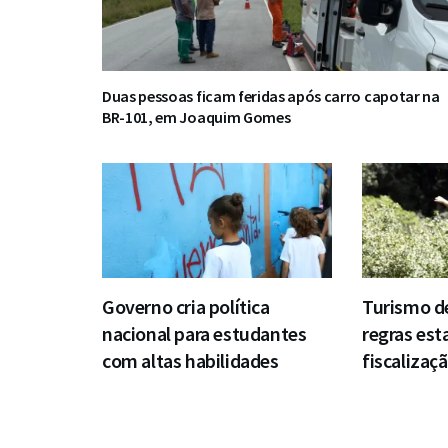
Duas pessoas ficam feridas após carro capotar na
BR-101, em Joaquim Gomes
Governo cria política
Turismo d
nacional para estudantes
regras est
com altas habilidades
fiscalizaç