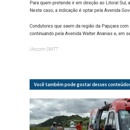
Para quem pretende ir em direção ao Litoral Sul, a
Neste caso, a indicação é optar pela Avenida Go
Condutores que saem da região da Pajuçara com 
continuando pela Avenida Walter Ananias e, em 
/Ascom DMTT
Você também pode gostar desses
conteúdo