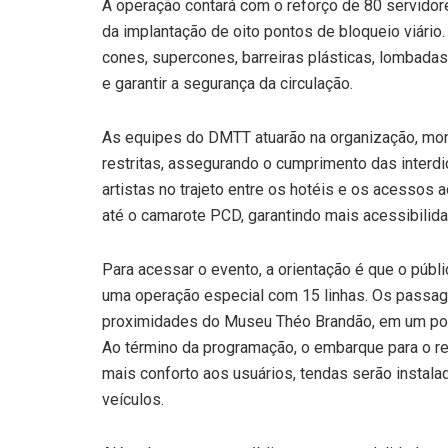
A operação contará com o reforço de 80 servidor
da implantação de oito pontos de bloqueio viário
cones, supercones, barreiras plásticas, lombadas
e garantir a segurança da circulação.
As equipes do DMTT atuarão na organização, mon
restritas, assegurando o cumprimento das interd
artistas no trajeto entre os hotéis e os acessos
até o camarote PCD, garantindo mais acessibilid
Para acessar o evento, a orientação é que o públi
uma operação especial com 15 linhas. Os passa
proximidades do Museu Théo Brandão, em um pont
Ao término da programação, o embarque para o ret
mais conforto aos usuários, tendas serão instala
veículos.