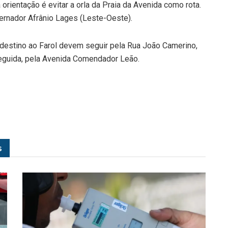
 orientação é evitar a orla da Praia da Avenida como rota.
vernador Afrânio Lages (Leste-Oeste).
destino ao Farol devem seguir pela Rua João Camerino,
seguida, pela Avenida Comendador Leão.
s