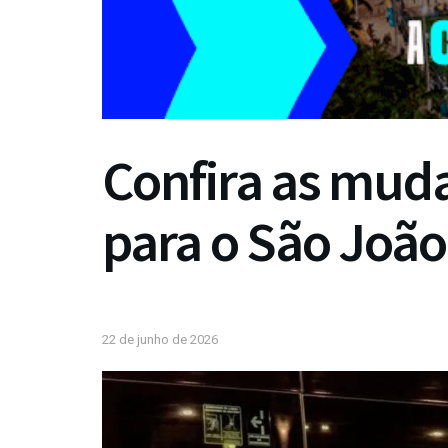
Confira as muda
para o São Joã
22 de junho de 2026