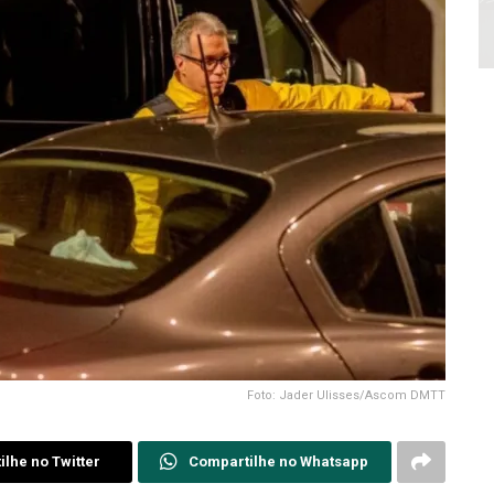
Foto: Jader Ulisses/Ascom DMTT
lhe no Twitter
Compartilhe no Whatsapp