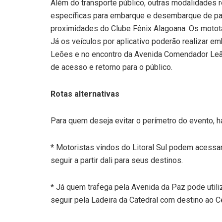
Além do transporte público, outras modalidades 
específicas para embarque e desembarque de pas
proximidades do Clube Fênix Alagoana. Os mototá
Já os veículos por aplicativo poderão realizar
Leões e no encontro da Avenida Comendador Leã
de acesso e retorno para o público.
Rotas alternativas
Para quem deseja evitar o perímetro do evento, h
* Motoristas vindos do Litoral Sul podem acessar
seguir a partir dali para seus destinos.
* Já quem trafega pela Avenida da Paz pode utili
seguir pela Ladeira da Catedral com destino ao C