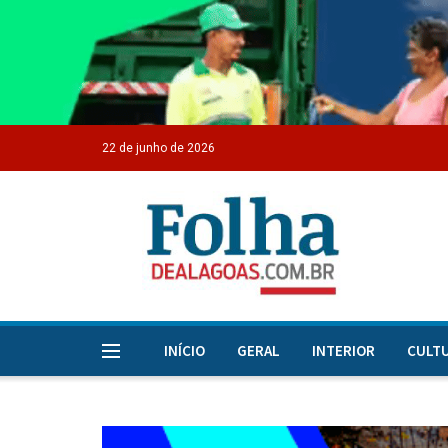
22 de junho de 2026
INÍCIO
GERAL
INTERIOR
CULT