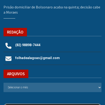
Prisão domiciliar de Bolsonaro acaba na quinta; decisão cabe
a Moraes
REDAÇÃO
(82) 98898-7444
folhadealagoas@gmail.com
ARQUIVOS