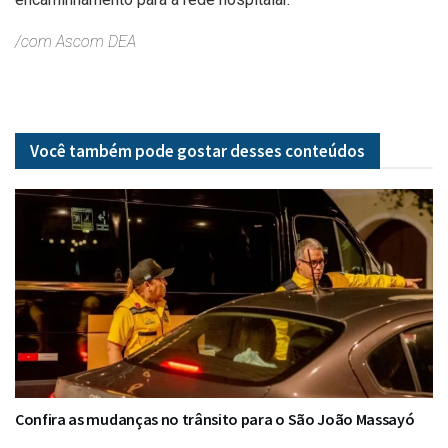
/com Ascom DEA
Você também pode gostar desses
conteúdos
Confira as mudanças no trânsito para o São João Massayó