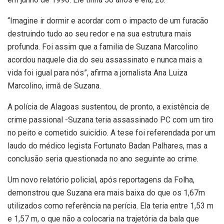
“Imagine ir dormir e acordar com o impacto de um furacão
destruindo tudo ao seu redor e na sua estrutura mais
profunda. Foi assim que a familia de Suzana Marcolino
acordou naquele dia do seu assassinato e nunca mais a
vida foi igual para nós”, afirma a jornalista Ana Luiza
Marcolino, irmă de Suzana.
A polícia de Alagoas sustentou, de pronto, a existência de
crime passional -Suzana teria assassinado PC com um tiro
no peito e cometido suicídio. A tese foi referendada por um
laudo do médico legista Fortunato Badan Palhares, mas a
conclusão seria questionada no ano seguinte ao crime.
Um novo relatório policial, após reportagens da Folha,
demonstrou que Suzana era mais baixa do que os 1,67m
utilizados como referência na perícia. Ela teria entre 1,53 m
e 1,57 m, o que não a colocaria na trajetória da bala que