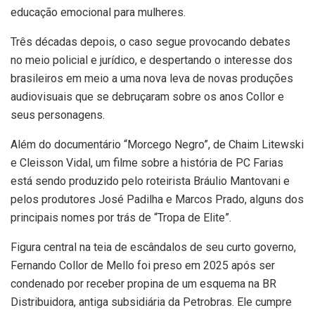
educação emocional para mulheres.
Três décadas depois, o caso segue provocando debates
no meio policial e jurídico, e despertando o interesse dos
brasileiros em meio a uma nova leva de novas produções
audiovisuais que se debruçaram sobre os anos Collor e
seus personagens.
Além do documentário “Morcego Negro”, de Chaim Litewski
e Cleisson Vidal, um filme sobre a história de PC Farias
está sendo produzido pelo roteirista Bráulio Mantovani e
pelos produtores José Padilha e Marcos Prado, alguns dos
principais nomes por trás de “Tropa de Elite”.
Figura central na teia de escândalos de seu curto governo,
Fernando Collor de Mello foi preso em 2025 após ser
condenado por receber propina de um esquema na BR
Distribuidora, antiga subsidiária da Petrobras. Ele cumpre