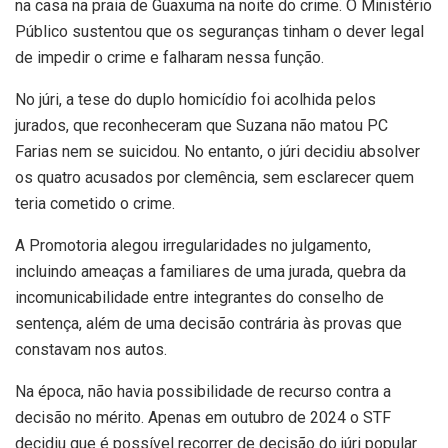
na casa na praia de Guaxuma na noite do crime. O Ministério
Público sustentou que os seguranças tinham o dever legal
de impedir o crime e falharam nessa função.
No júri, a tese do duplo homicídio foi acolhida pelos
jurados, que reconheceram que Suzana não matou PC
Farias nem se suicidou. No entanto, o júri decidiu absolver
os quatro acusados por clemência, sem esclarecer quem
teria cometido o crime.
A Promotoria alegou irregularidades no julgamento,
incluindo ameaças a familiares de uma jurada, quebra da
incomunicabilidade entre integrantes do conselho de
sentença, além de uma decisão contrária às provas que
constavam nos autos.
Na época, não havia possibilidade de recurso contra a
decisão no mérito. Apenas em outubro de 2024 o STF
decidiu que é possível recorrer de decisão do júri popular