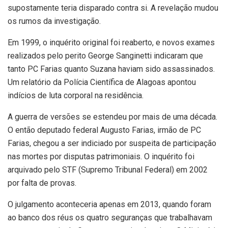
supostamente teria disparado contra si. A revelação mudou
os rumos da investigação.
Em 1999, o inquérito original foi reaberto, e novos exames
realizados pelo perito George
Sanginetti indicaram que
tanto PC Farias quanto Suzana haviam sido assassinados.
Um relatório da Polícia Científica de Alagoas apontou
indícios de luta corporal na residência.
A guerra de versões se estendeu por mais de uma década.
O então deputado federal Augusto Farias, irmão de PC
Farias, chegou a ser indiciado por suspeita de participação
nas mortes por disputas patrimoniais. O inquérito foi
arquivado pelo STF (Supremo Tribunal Federal) em 2002
por falta de provas.
O julgamento aconteceria apenas em 2013, quando foram
ao banco dos réus os quatro seguranças que trabalhavam