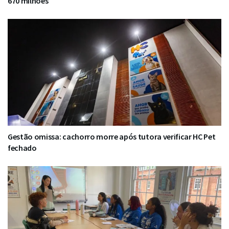
670 milhões
Gestão omissa: cachorro morre após tutora verificar HC Pet
fechado