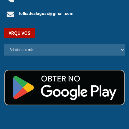
folhadealagoas@gmail.com
ARQUIVOS