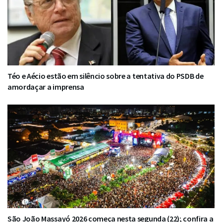
Téo e Aécio estão em silêncio sobre a tentativa do PSDB de
amordaçar a imprensa
São João Massayó 2026 começa nesta segunda (22); confira a