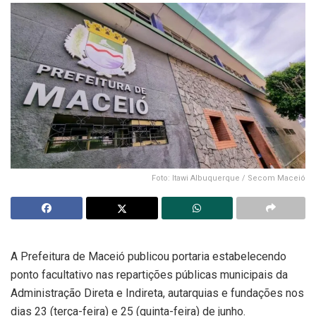
Foto: Itawi Albuquerque / Secom Maceió
A Prefeitura de Maceió publicou portaria estabelecendo
ponto facultativo nas repartições públicas municipais da
Administração Direta e Indireta, autarquias e fundações nos
dias 23 (terça-feira) e 25 (quinta-feira) de junho.