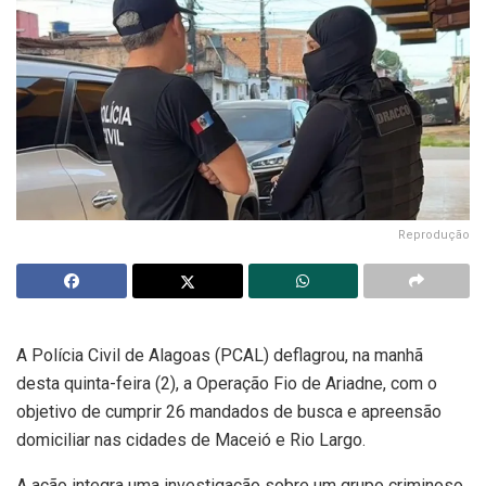
Reprodução
A Polícia Civil de Alagoas (PCAL) deflagrou, na manhã
desta quinta-feira (2), a Operação Fio de Ariadne, com o
objetivo de cumprir 26 mandados de busca e apreensão
domiciliar nas cidades de Maceió e Rio Largo.
A ação integra uma investigação sobre um grupo criminoso