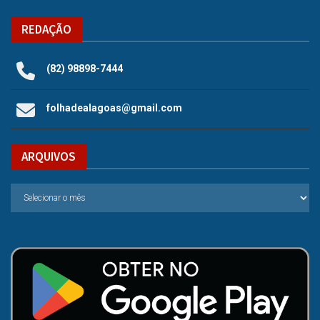
REDAÇÃO
(82) 98898-7444
folhadealagoas@gmail.com
ARQUIVOS