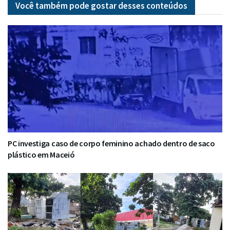
Você também pode gostar desses
conteúdos
PC investiga caso de corpo feminino achado dentro de saco
plástico em Maceió