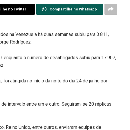
lhe no Twitter
Compartilhe no Whatsapp
idos na Venezuela há duas semanas subiu para 3.811,
orge Rodríguez.
0, enquanto o número de desabrigados subiu para 17.907,
z.
 foi atingida no início da noite do dia 24 de junho por
e intervalo entre um e outro. Seguiram-se 20 réplicas
o, Reino Unido, entre outros, enviaram equipes de