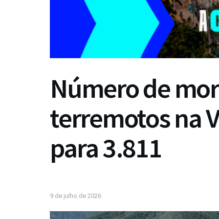
Número de mort
terremotos na 
para 3.811
9 de julho de 2026