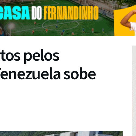
os pelos
Venezuela sobe