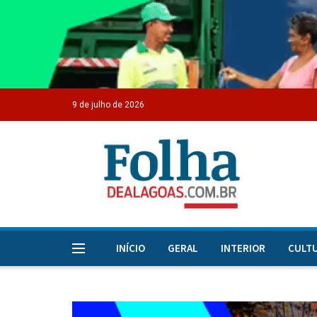
9 de julho de 2026
INÍCIO
GERAL
INTERIOR
CULT