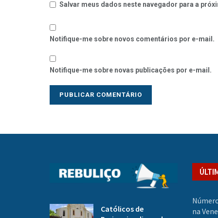
Salvar meus dados neste navegador para a próxi
Notifique-me sobre novos comentários por e-mail.
Notifique-me sobre novas publicações por e-mail.
ÚLTI
Número
Católicos de
na Vene