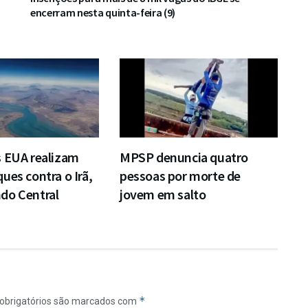
encerram nesta quinta-feira (9)
s EUA realizam
MPSP denuncia quatro
ues contra o Irã,
pessoas por morte de
do Central
jovem em salto
*
obrigatórios são marcados com