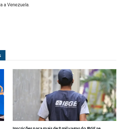
a a Venezuela.
s
Inscrições para mais de 8 mil vagas do IBGE se