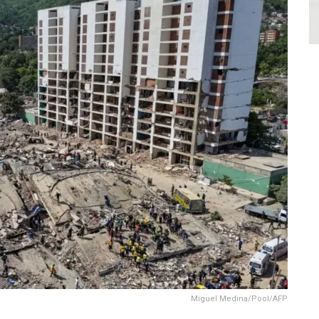
Miguel Medina/Pool/AFP