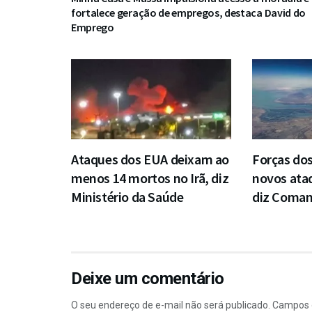
fortalece geração de empregos, destaca David do
Emprego
Ataques dos EUA deixam ao
Forças do
menos 14 mortos no Irã, diz
novos ataq
Ministério da Saúde
diz Coman
Deixe um comentário
O seu endereço de e-mail não será publicado.
Campos 